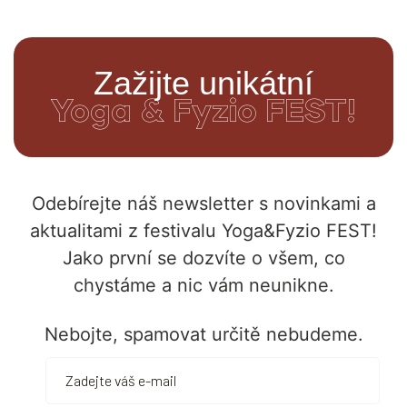
Zažijte unikátní
Yoga & Fyzio FEST!
Odebírejte náš newsletter s novinkami a
aktualitami z festivalu Yoga&Fyzio FEST!
Jako první se dozvíte o všem, co
chystáme a nic vám neunikne.
Nebojte, spamovat určitě nebudeme.