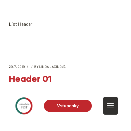
List Header
20. 7. 2019
BY
LINDA LACINOVÁ
Header 01
Vstupenky