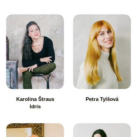
Karolina Štraus
Petra Tylšová
Idris