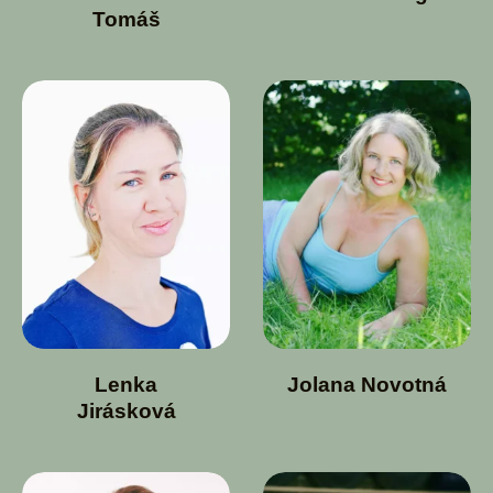
Tomáš
Lenka
Jolana Novotná
Jirásková