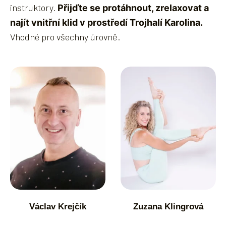
instruktory.
Přijďte se protáhnout, zrelaxovat a
najít vnitřní klid v prostředí Trojhalí Karolina.
Vhodné pro všechny úrovně.
Václav Krejčík
Zuzana Klingrová