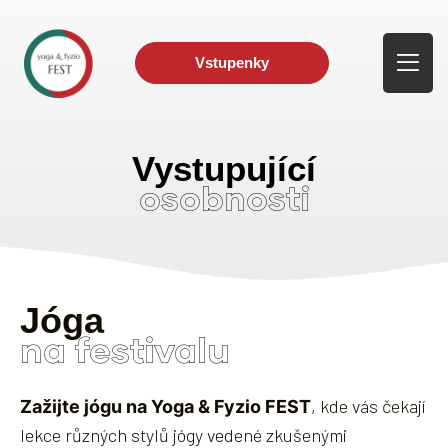
Vstupenky
Vystupující
osobnosti
Jóga
na festivalu
, kde vás čekají
Zažijte jógu na Yoga & Fyzio FEST
lekce různých stylů jógy vedené zkušenými