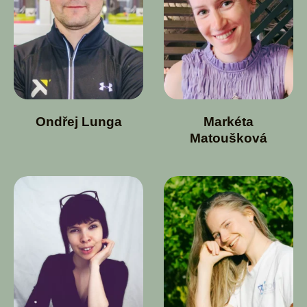
Ondřej Lunga
Markéta
Matoušková