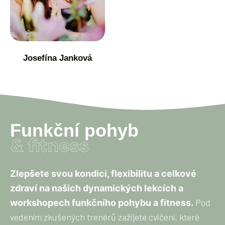
Josefína Janková
Funkční pohyb
& fitness
Zlepšete svou kondici, flexibilitu a celkové
zdraví na našich dynamických lekcích a
Pod
workshopech funkčního pohybu a fitness.
vedením zkušených trenérů zažijete cvičení, které