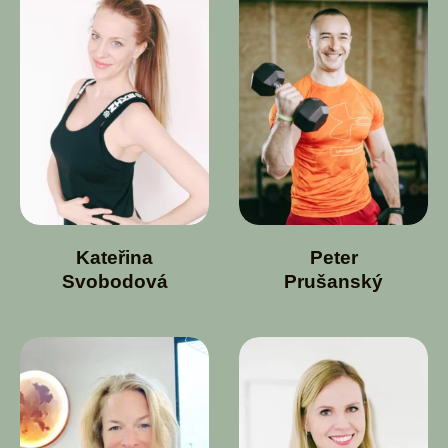
Kateřina
Peter
Svobodová
Prušanský