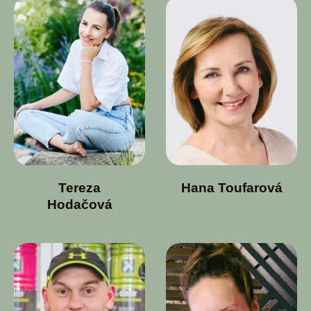
Tereza
Hana Toufarová
Hodačová