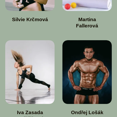
Silvie Krčmová
Martina
Fallerová
Iva Zasada
Ondřej Lošák