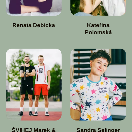
Renata Dębicka
Kateřina
Polomská
ŠVIHEJ Marek &
Sandra Selinger