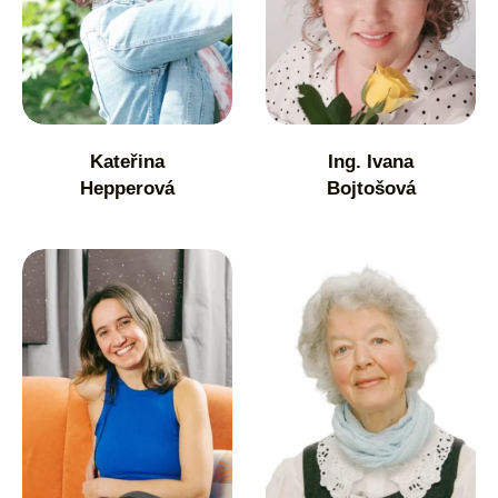
Kateřina
Ing. Ivana
Hepperová
Bojtošová