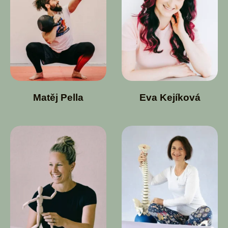
Matěj Pella
Eva Kejíková