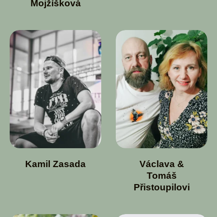
Mojžíšková
Kamil Zasada
Václava &
Tomáš
Přistoupilovi