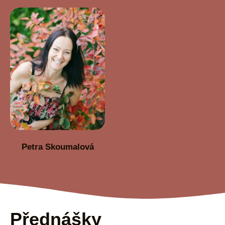
Petra Skoumalová
Přednášky