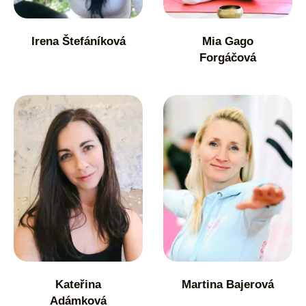
Irena Štefáníková
Mia Gago
Forgáčová
Kateřina
Martina Bajerová
Adámková