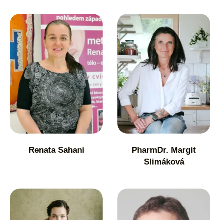
Renata Sahani
PharmDr. Margit
Slimáková