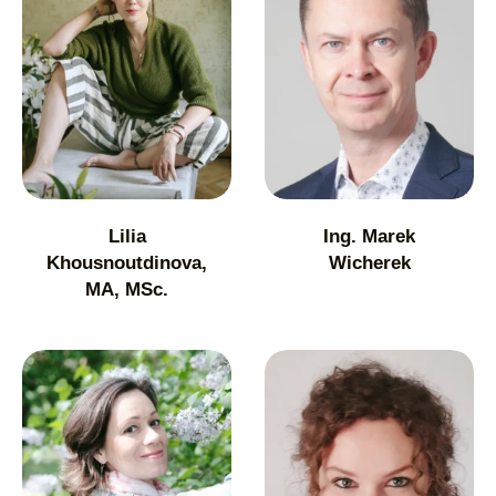
Lilia
Ing. Marek
Khousnoutdinova,
Wicherek
MA, MSc.