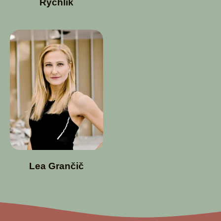
Rychlík
Lea Grančič