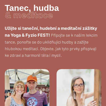
Tanec, hudba
& meditace
Užijte si taneční, hudební a meditační zážitky
Připojte se k našim lekcím
na Yoga & Fyzio FEST!
tance, ponořte se do uklidňující hudby a zažijte
hlubokou meditaci. Objevte, jak tyto prvky přispívají
ke zdraví a harmonii těla i mysli.