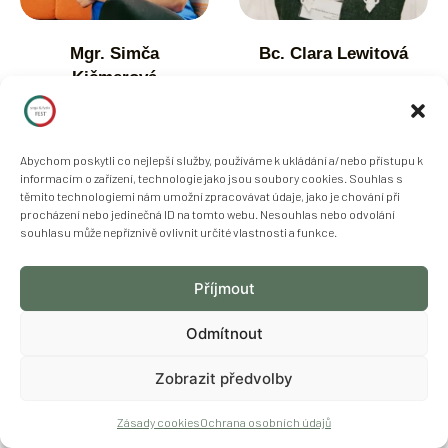
Mgr. Simča
Bc. Clara Lewitová
Kičmerová
Abychom poskytli co nejlepší služby, používáme k ukládání a/nebo přístupu k
informacím o zařízení, technologie jako jsou soubory cookies. Souhlas s
těmito technologiemi nám umožní zpracovávat údaje, jako je chování při
procházení nebo jedinečná ID na tomto webu. Nesouhlas nebo odvolání
souhlasu může nepříznivě ovlivnit určité vlastnosti a funkce.
Příjmout
Odmítnout
Zobrazit předvolby
Lucie Peterková
Dominik Jiří Žitný
Zásady cookies
Ochrana osobních údajů