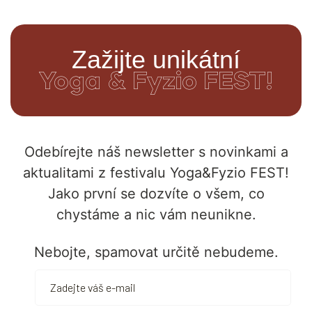
Zažijte unikátní
Yoga & Fyzio FEST!
Odebírejte náš newsletter s novinkami a
aktualitami z festivalu Yoga&Fyzio FEST!
Jako první se dozvíte o všem, co
chystáme a nic vám neunikne.
Nebojte, spamovat určitě nebudeme.