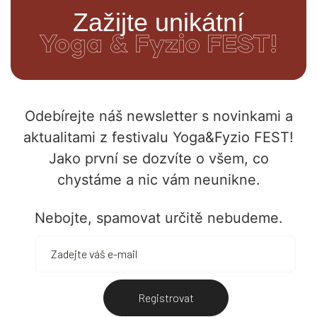
Zažijte unikátní
Yoga & Fyzio FEST!
Odebírejte náš newsletter s novinkami a
aktualitami z festivalu Yoga&Fyzio FEST!
Jako první se dozvíte o všem, co
chystáme a nic vám neunikne.
Nebojte, spamovat určitě nebudeme.
Registrovat