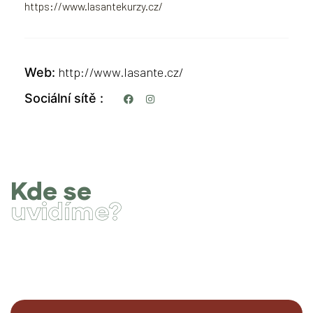
https://www.lasantekurzy.cz/
http://www.lasante.cz/
Web
Sociální sítě
Kde se
uvidíme?