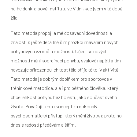
na Feldenkraisově Institutu ve Vídni, kde jsem v té době
žila.
Tato metoda propojila mé dosavadní dovednosti a
znalosti s ještě detailnějším prozkoumáváním nových
pohybových vzorců a možností. Učení se nových
možností mění koordinaci pohybu, svalové napětí a tím
navozuje přirozenou lehkost těla při jakékoliv aktivitě.
Tato metoda je dobrým doplňkem pro sportovce v
tréninkové metodice, ale i pro běžného člověka, který
chce lehkost pohybu bez bolesti, jako součást svého
života. Považuji tento koncept za dokonalý
psychosomatický přístup, který mění životy, a proto ho
dnes s radostí předávám a šířím.