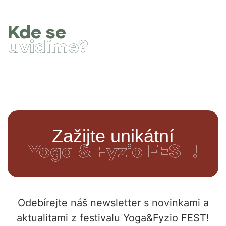
Kde se
uvidíme?
Zažijte unikátní
Yoga & Fyzio FEST!
Odebírejte náš newsletter s novinkami a
aktualitami z festivalu Yoga&Fyzio FEST!