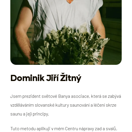
Dominik Jiří Žitný
Jsem prezident světové Banya asociace, která se zabývá
vzděláváním slovanské kultury saunování a léčení skrze
saunu a její principy.
Tuto metodu aplikuji v mém Centru nápravy zad a svalů,