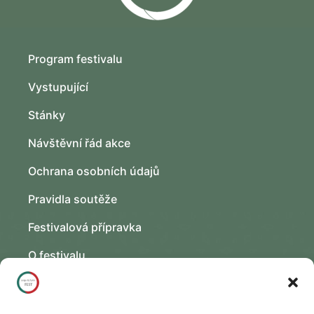
Program festivalu
Vystupující
Stánky
Návštěvní řád akce
Ochrana osobních údajů
Pravidla soutěže
Festivalová přípravka
O festivalu
Kontakt
Fotogalerie