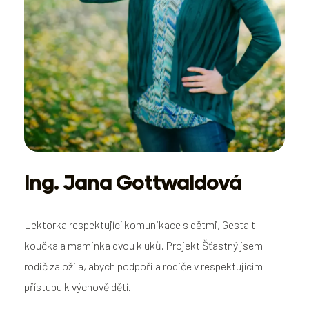
Ing. Jana Gottwaldová
Lektorka respektující komunikace s dětmi, Gestalt
koučka a maminka dvou kluků. Projekt Šťastný jsem
rodič založila, abych podpořila rodiče v respektujícím
přístupu k výchově dětí.