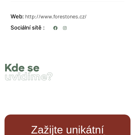
http://www.forestones.cz/
Web
Sociální sítě
Kde se
uvidíme?
Zažijte unikátní