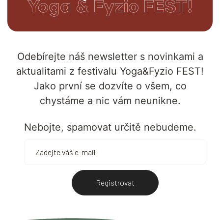
Yoga & Fyzio FEST!
Odebírejte náš newsletter s novinkami a
aktualitami z festivalu Yoga&Fyzio FEST!
Jako první se dozvíte o všem, co
chystáme a nic vám neunikne.
Nebojte, spamovat určitě nebudeme.
Registrovat