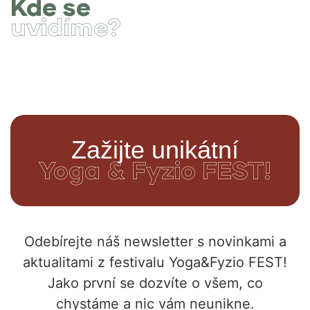
Kde se
uvidíme?
Zažijte unikátní
Yoga & Fyzio FEST!
Odebírejte náš newsletter s novinkami a
aktualitami z festivalu Yoga&Fyzio FEST!
Jako první se dozvíte o všem, co
chystáme a nic vám neunikne.