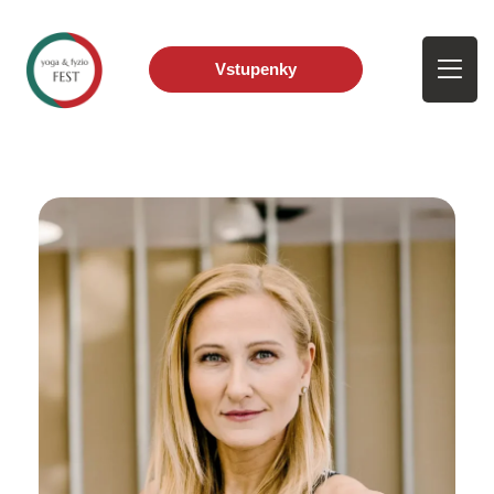
Vstupenky