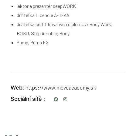
lektor a prezentér deepWORK
držiteľka Licencie A- IFAA
držiteľka certifikovaných diplomov: Body Work,
BOSU, Step Aerobic, Body
Pump, Pump FX
https://www.moveacademy.sk
Web
Sociální sítě