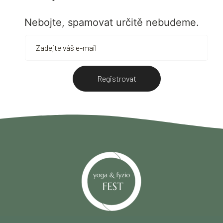
Nebojte, spamovat určitě nebudeme.
Registrovat