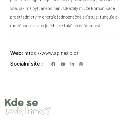
vše, jak má být, anebo není. Ukázaly mi, že komunikace
prostřednictvím energie jednoznačně existuje, funguje a
má zásadní vliv na jejich, ale také na naše zdraví
https://www.spinezio.cz
Web
Sociální sítě
Kde se
uvidíme?