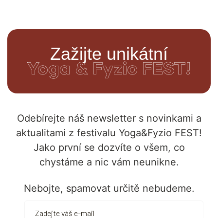
Zažijte unikátní
Yoga & Fyzio FEST!
Odebírejte náš newsletter s novinkami a
aktualitami z festivalu Yoga&Fyzio FEST!
Jako první se dozvíte o všem, co
chystáme a nic vám neunikne.
Nebojte, spamovat určitě nebudeme.