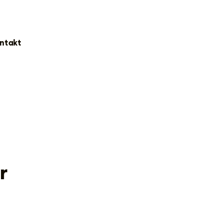
ntakt
r