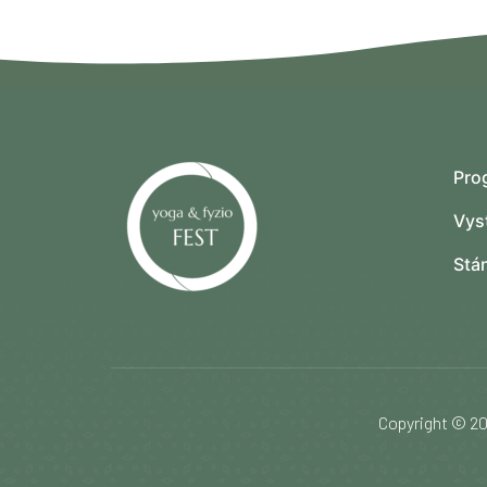
Pro
Vys
Stá
Copyright © 20