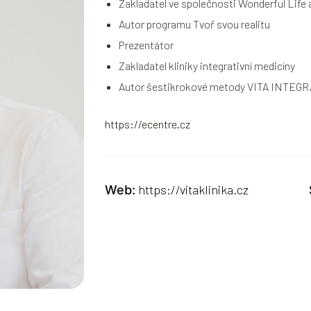
Zakladatel ve společnosti Wonderful Life a
Autor programu Tvoř svou realitu
Prezentátor
Zakladatel kliniky integrativní medicíny
Autor šestikrokové metody VITA INTEGR
https://ecentre.cz
https://vitaklinika.cz
Web