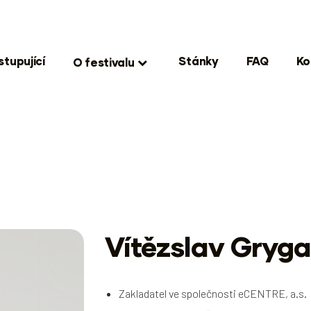
stupující
Stánky
FAQ
Ko
O festivalu
Vítězslav Gryga
Zakladatel ve společnosti eCENTRE, a.s.