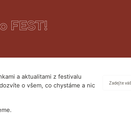
o FEST!
kami a aktualitami z festivalu
dozvíte o všem, co chystáme a nic
eme.